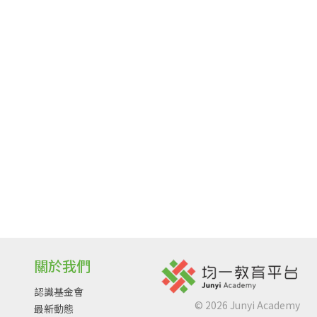
關於我們
認識基金會
©
2026
Junyi Academy
最新動態