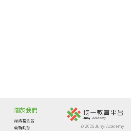
關於我們
認識基金會
©
2026
Junyi Academy
最新動態