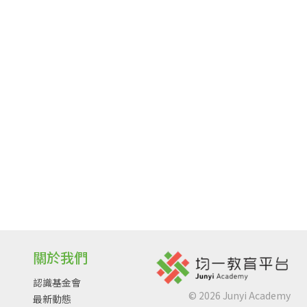
關於我們
認識基金會
©
2026
Junyi Academy
最新動態