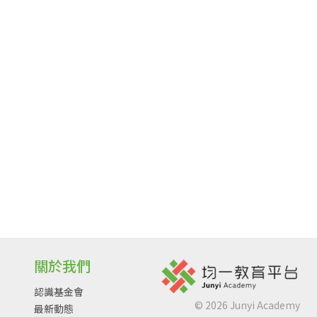
關於我們
認識基金會
©
2026
Junyi Academy
最新動態