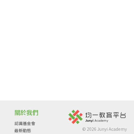
關於我們
認識基金會
©
2026
Junyi Academy
最新動態