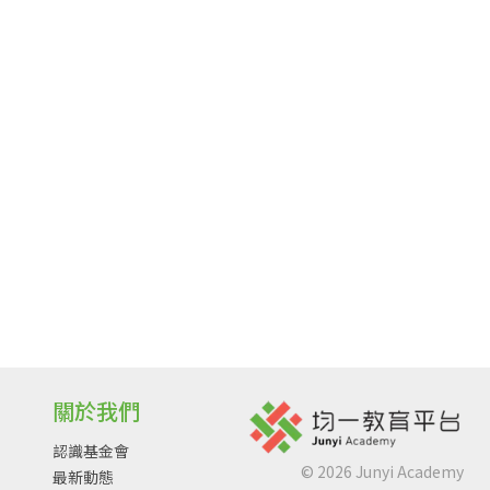
關於我們
認識基金會
©
2026
Junyi Academy
最新動態