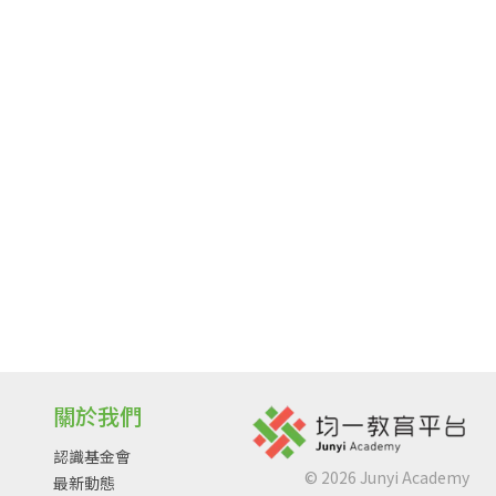
關於我們
認識基金會
©
2026
Junyi Academy
最新動態