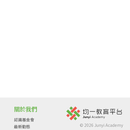
關於我們
認識基金會
©
2026
Junyi Academy
最新動態