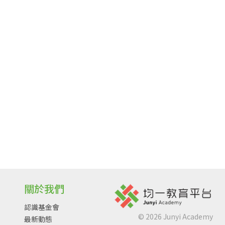
關於我們
認識基金會
©
2026
Junyi Academy
最新動態