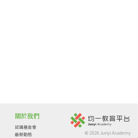
關於我們
認識基金會
©
2026
Junyi Academy
最新動態