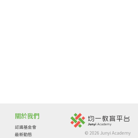
關於我們
認識基金會
©
2026
Junyi Academy
最新動態