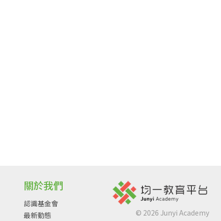
關於我們
認識基金會
©
2026
Junyi Academy
最新動態