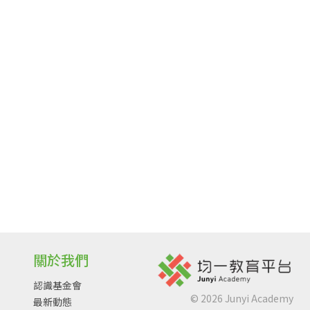
關於我們
認識基金會
©
2026
Junyi Academy
最新動態