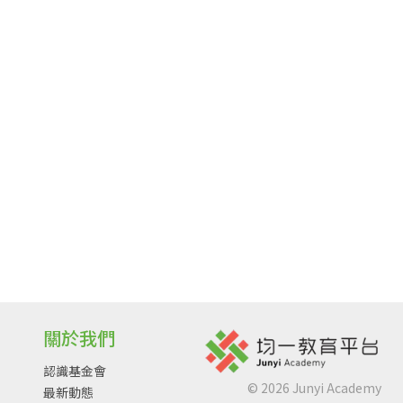
關於我們
認識基金會
©
2026
Junyi Academy
最新動態