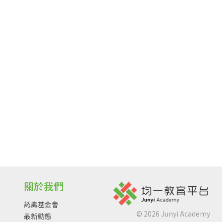
關於我們
認識基金會
©
2026
Junyi Academy
最新動態