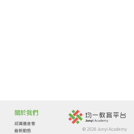
關於我們
認識基金會
©
2026
Junyi Academy
最新動態