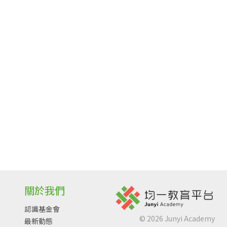
關於我們
認識基金會
©
2026
Junyi Academy
最新動態