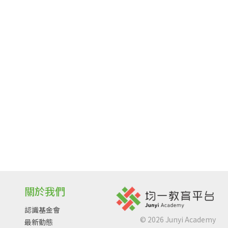
關於我們
認識基金會
©
2026
Junyi Academy
最新動態