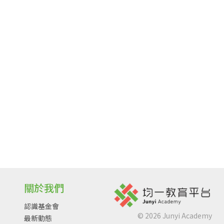
關於我們
認識基金會
©
2026
Junyi Academy
最新動態