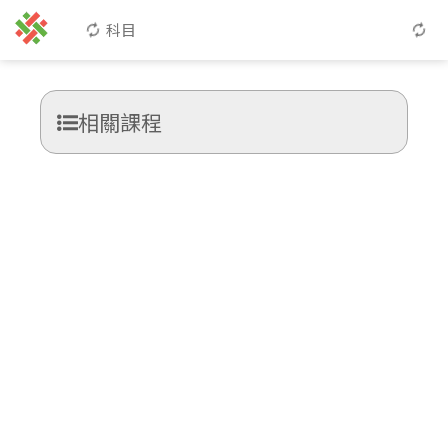
科目
相關課程