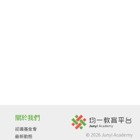
關於我們
認識基金會
©
2026
Junyi Academy
最新動態