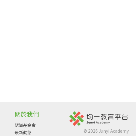
關於我們
認識基金會
©
2026
Junyi Academy
最新動態