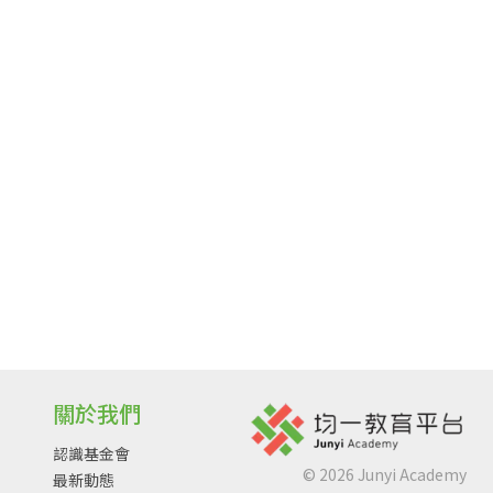
關於我們
認識基金會
©
2026
Junyi Academy
最新動態