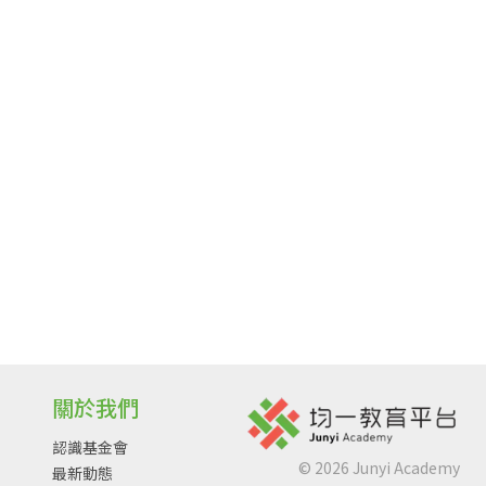
關於我們
認識基金會
©
2026
Junyi Academy
最新動態