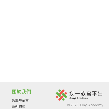
關於我們
認識基金會
©
2026
Junyi Academy
最新動態