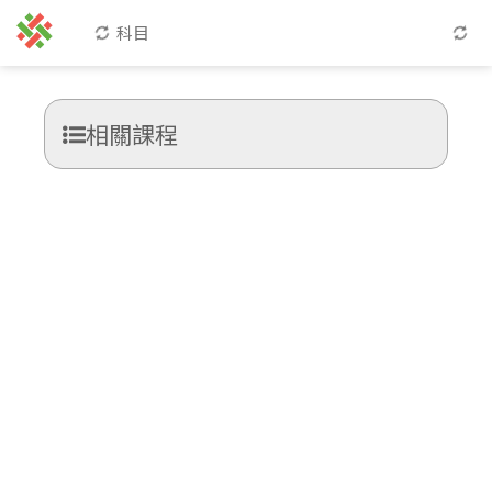
科目
相關課程