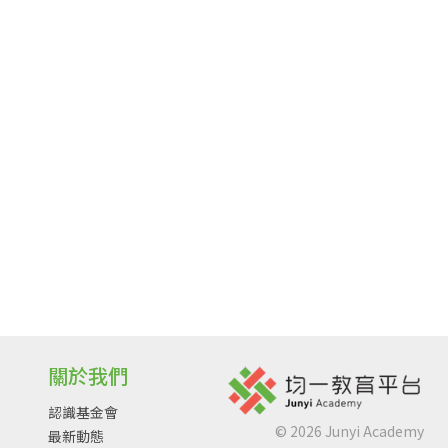
關於我們
認識基金會
©
2026
Junyi Academy
最新動態