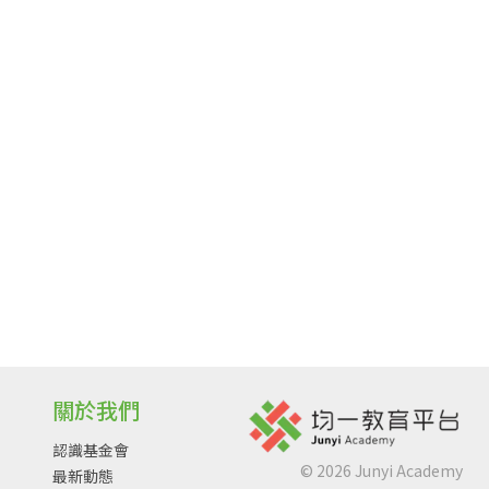
關於我們
認識基金會
©
2026
Junyi Academy
最新動態