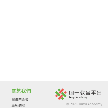
關於我們
認識基金會
©
2026
Junyi Academy
最新動態