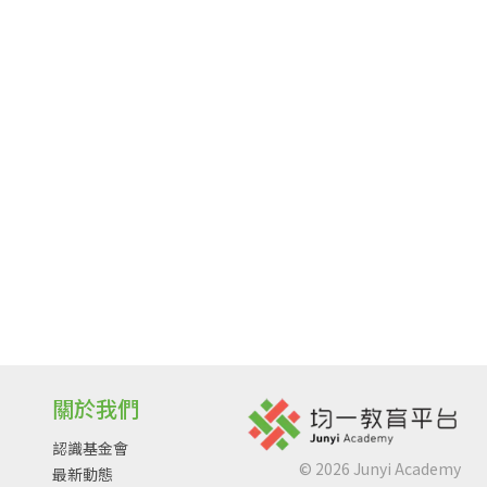
關於我們
認識基金會
©
2026
Junyi Academy
最新動態