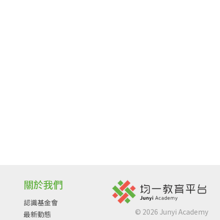
關於我們
認識基金會
©
2026
Junyi Academy
最新動態