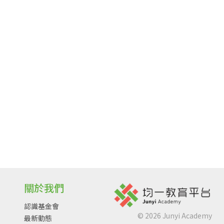
關於我們
認識基金會
©
2026
Junyi Academy
最新動態