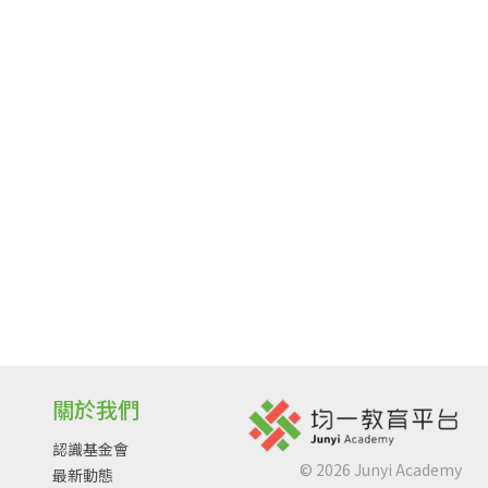
關於我們
認識基金會
©
2026
Junyi Academy
最新動態