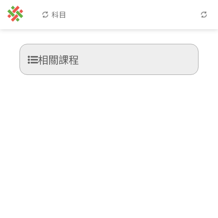
科目
相關課程