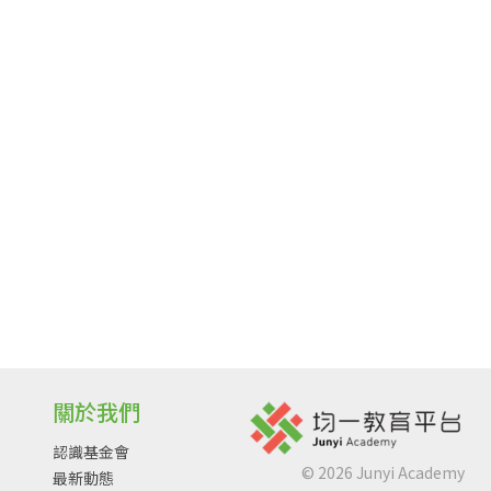
關於我們
認識基金會
©
2026
Junyi Academy
最新動態