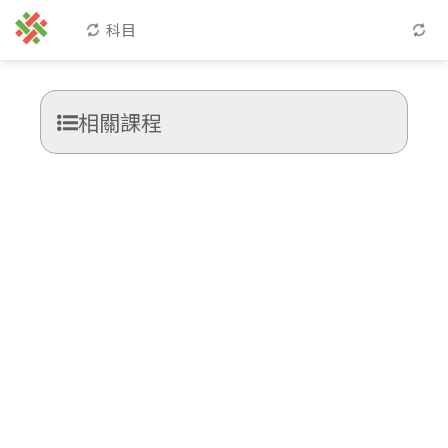
科目
相關課程