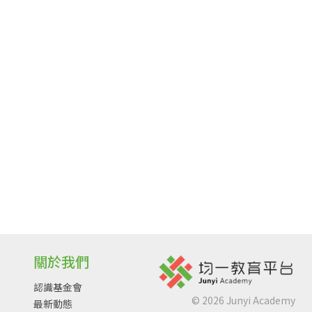
關於我們
認識基金會
©
2026
Junyi Academy
最新動態