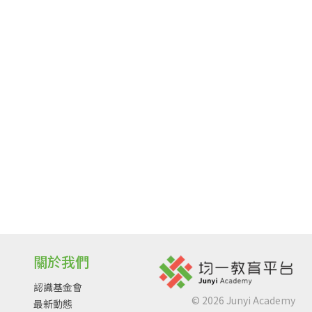
關於我們
認識基金會
©
2026
Junyi Academy
最新動態