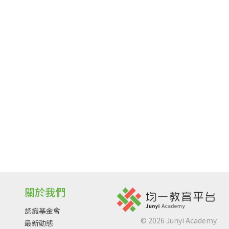
關於我們
認識基金會
©
2026
Junyi Academy
最新動態