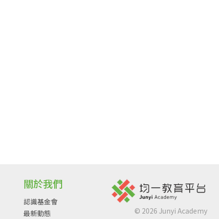
關於我們
認識基金會
©
2026
Junyi Academy
最新動態