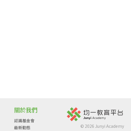
關於我們
認識基金會
©
2026
Junyi Academy
最新動態