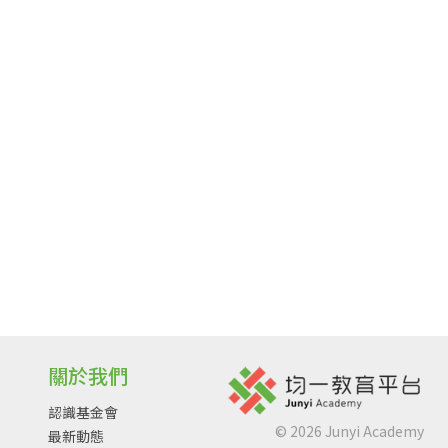
關於我們
認識基金會
©
2026
Junyi Academy
最新動態