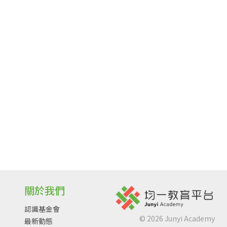
關於我們
認識基金會
©
2026
Junyi Academy
最新動態