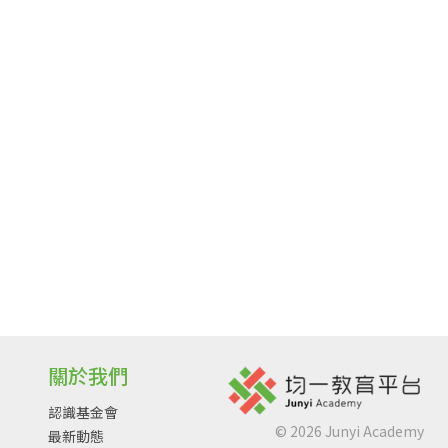
關於我們
認識基金會
©
2026
Junyi Academy
最新動態