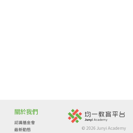
關於我們
認識基金會
©
2026
Junyi Academy
最新動態