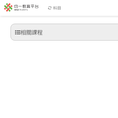
科目
相關課程