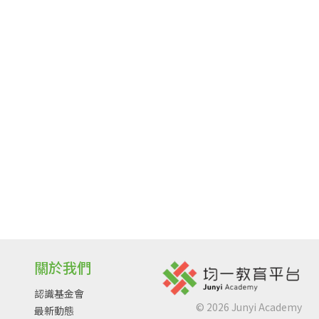
關於我們
認識基金會
©
2026
Junyi Academy
最新動態