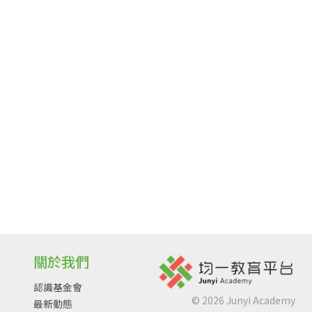
關於我們
認識基金會
©
2026
Junyi Academy
最新動態