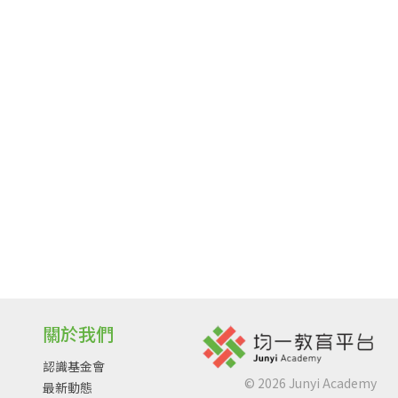
關於我們
認識基金會
©
2026
Junyi Academy
最新動態