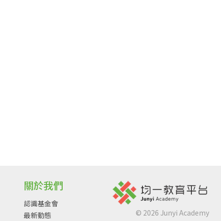
關於我們
認識基金會
©
2026
Junyi Academy
最新動態