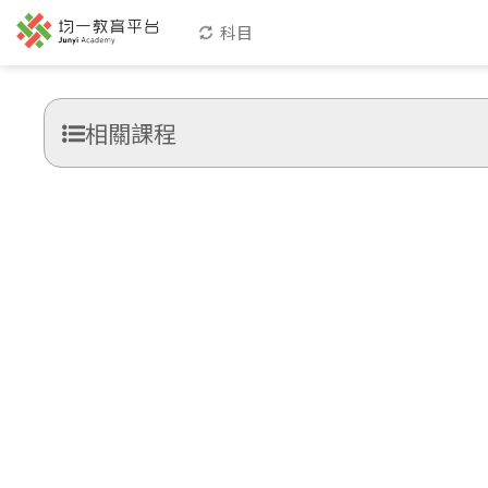
科目
相關課程