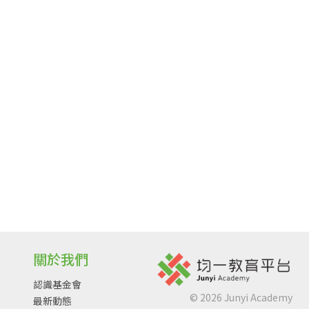
關於我們
認識基金會
©
2026
Junyi Academy
最新動態