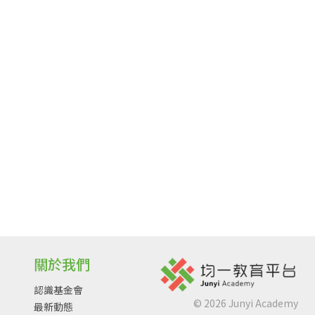
關於我們
認識基金會
©
2026
Junyi Academy
最新動態