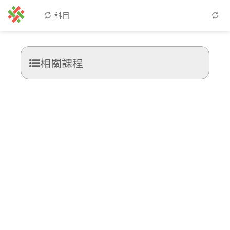
科目
相關課程