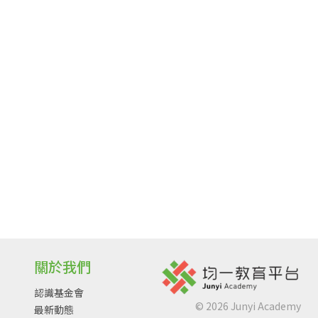
關於我們
認識基金會
©
2026
Junyi Academy
最新動態